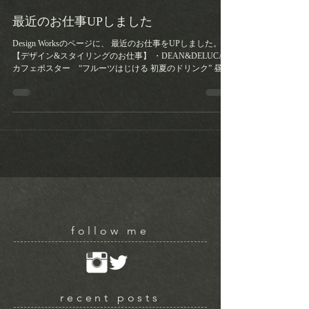
最近のお仕事UPしました
Design Worksのページに、 最近のお仕事をUPしました。
【デザイン&スタイリングのお仕事】 ・DEAN&DELUCA
カフェポスター “フルーツはじける 初夏のドリンク” 昼間
はすっかりあったかいので、 シュワシュワとグビグビいき
たいですね。...
follow me
recent posts