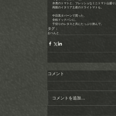
水煮のトマトと、フレッシュなミニトマト山盛りと
両親のイタリア土産のドライトマトも。 
中目黒タバーンで買った、 
全粒ドックパンに、 
千切りのレタスと共にたっぷり挟んで。
タグ：
おべんと
コメント
コメントを追加…