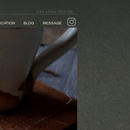
aiko shima DESIGN
ICATION
BLOG
MESSAGE