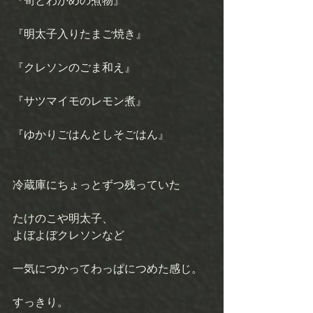
『筍とわかめの煮物』
『明太子入りたまご焼き』
『クレソンのごま和え』
『サツマイモのレモン煮』
『ゆかりごはんとしそごはん』
冷蔵庫にちょっとずつ残っていた
たけのこや明太子、 
よぼよぼクレソンなど
一気につかってわっぱにつめた感じ。 
すっきり。 