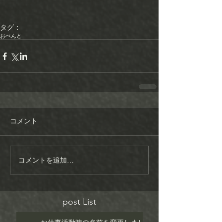
タグ：
おべんと
コメント
コメントを追加…
post List