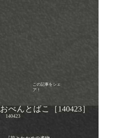
この記事をシェ
ア！
おべんとばこ［140423］
140423