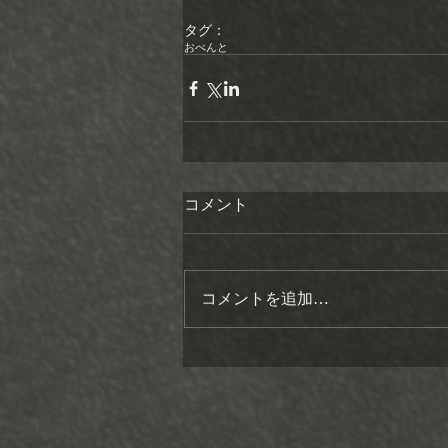
タグ：
おべんと
コメント
コメントを追加…