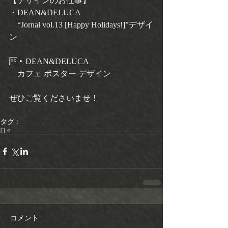
【デザインのお仕事】 
・DEAN&DELUCA 
　“Jornal vol.13 [Happy Holidays!]”デザイ
ン 
・DEAN&DELUCA　 
　カフェ ポスター デザイン 
ぜひご覧くださいませ！ 
タグ：
日々
コメント