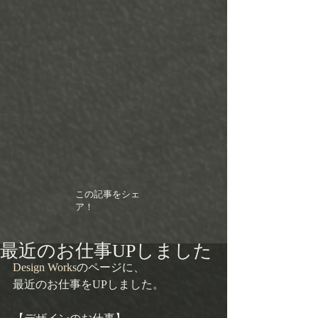
この記事をシェ
ア！
最近のお仕事UPしました
Design Works
のページに、 
最近のお仕事をUPしました。 