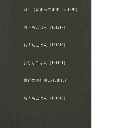
日々［始まってます、2017年］
おうちごはん［161217］
おうちごはん［161216］
おうちごはん［161101］
最近のお仕事UPしました
おうちごはん［161018］