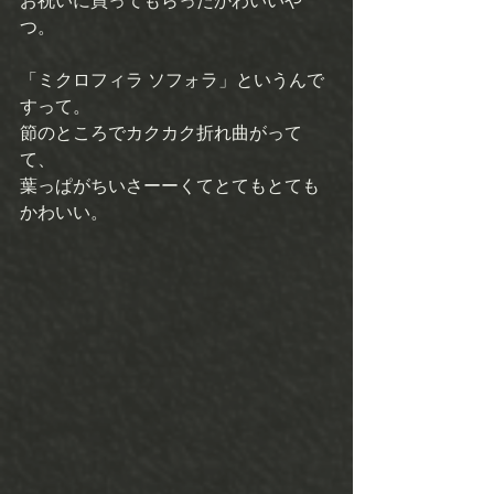
お祝いに買ってもらったかわいいや
つ。 
「ミクロフィラ ソフォラ」というんで
すって。 
節のところでカクカク折れ曲がって
て、 
葉っぱがちいさーーくてとてもとても
かわいい。 