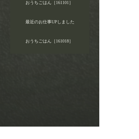
おうちごはん［161101］
最近のお仕事UPしました
おうちごはん［161018］