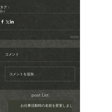
タグ：
日々
コメント
コメントを追加…
post List
お仕事活動時の名前を変更しました！