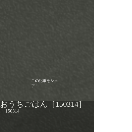
この記事をシェ
ア！
おうちごはん［150314］
150314 