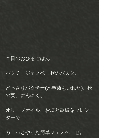
本日のおひるごはん。
パクチージェノベーゼのパスタ。 
どっさりパクチー(と春菊もいれた)、松
の実、にんにく、
オリーブオイル、お塩と胡椒をブレン
ダーで
ガーっとやった簡単ジェノベーゼ。 