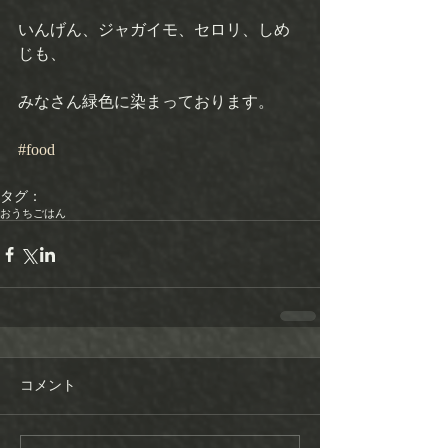
いんげん、ジャガイモ、セロリ、しめ
じも、
みなさん緑色に染まっております。 
#food
タグ：
おうちごはん
コメント