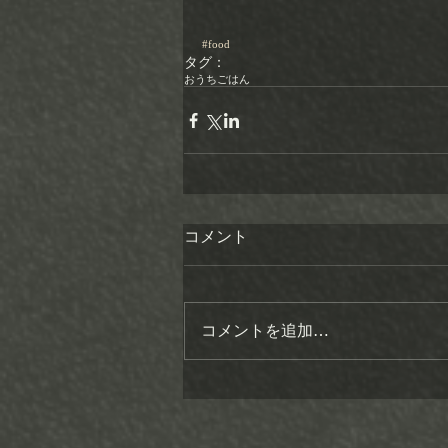
#food
タグ：
おうちごはん
コメント
コメントを追加…