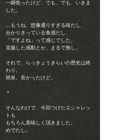
一瞬焦ったけど、でも、でも、いきま
した。 
…もうね、想像通りすぎる味だし、 
分かりきっている食感だし、 
「ですよね」って感じでした。 
克服した感動とか、まるで無し。 
それで、らっきょうきらいの歴史は終
わり。 
簡単。長かったけど。 
＊ 
そんなわけで、今回つけたエシャレッ
トも 
もちろん美味しく頂きました。 
めでたし。 