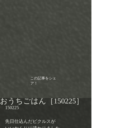
この記事をシェ
ア！
おうちごはん［150225］
150225 
先日仕込んだピクルスが 