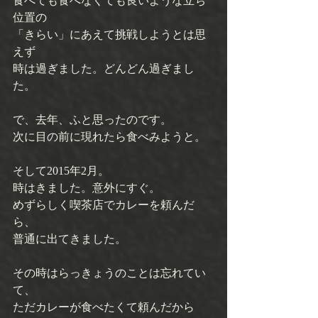
食べても食べなくても良いような立ち
位置の 
「きらい」にあえて挑戦しようとは思
えず 
時は過ぎました。どんどん過ぎまし
た。 
で、去年、ふと思ったのです。 
次に目の前に現れたら食べみようと。 
そして2015年2月。 
時はきました。意外にすぐ。 
めずらしく喫茶店でカレーを頼んだ
ら、 
普通に出てきました。 
その時はらっきょうのことは忘れてい
て、 
ただカレーが食べたくて頼んだから 