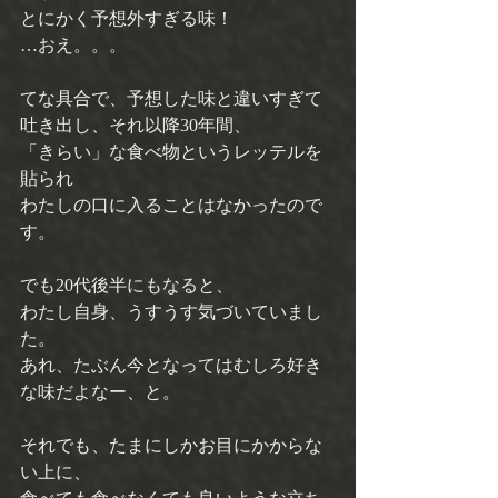
とにかく予想外すぎる味！ 
…おえ。。。 
てな具合で、予想した味と違いすぎて 
吐き出し、それ以降30年間、 
「きらい」な食べ物というレッテルを
貼られ 
わたしの口に入ることはなかったので
す。 
でも20代後半にもなると、 
わたし自身、うすうす気づいていまし
た。 
あれ、たぶん今となってはむしろ好き
な味だよなー、と。 
それでも、たまにしかお目にかからな
い上に、 