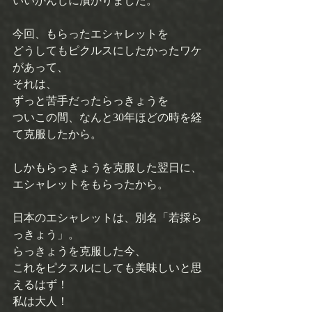
いいかんじに漬かりました。 
今回、もらったエシャレットを 
どうしてもピクルスにしたかったワケ
があって、 
それは、 
ずっと苦手だったらっきょうを 
ついこの間、なんと30年ほどの時を経
て克服したから。 
しかもらっきょうを克服した翌日に、 
エシャレットをもらったから。 
日本のエシャレットは、別名「若採ら
っきょう」。 
らっきょうを克服した今、 
これをピクスルにしても美味しいと思
えるはず！ 
私は大人！ 