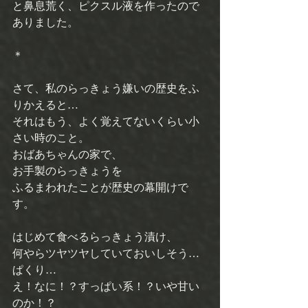
と鼻息荒く、ピクスル液を作ったので
ありました。 
＊ 
さて、私のらっきょう嫌いの歴史をふ
りかえると… 
それはもう、よく覚えてないくらい小
さい時のこと。 
おばあちゃんの家で、 
お手製のらっきょうを 
ふるまわれたことが歴史の幕開けで
す。 
はじめて食べるらっきょう漬け、 
何やらツヤツヤしていておいしそう… 
ぱくり… 
え！なに！？すっぱい系！？いや甘い
のか！？ 