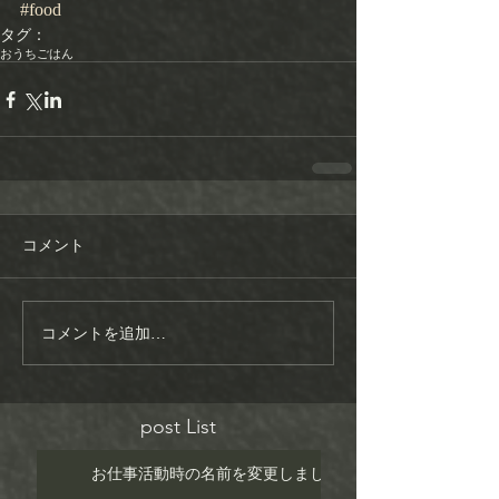
#food
タグ：
おうちごはん
コメント
コメントを追加…
post List
お仕事活動時の名前を変更しました！