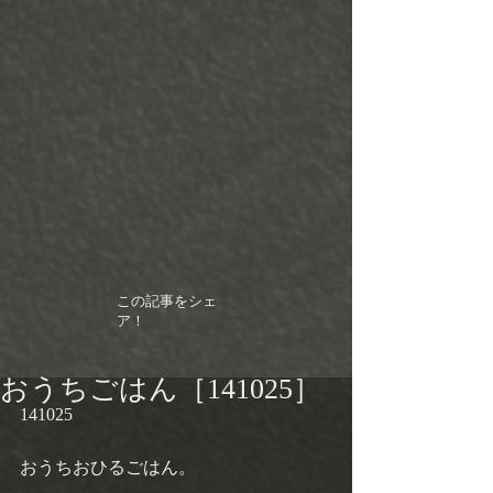
この記事をシェ
ア！
おうちごはん［141025］
141025 
おうちおひるごはん。 