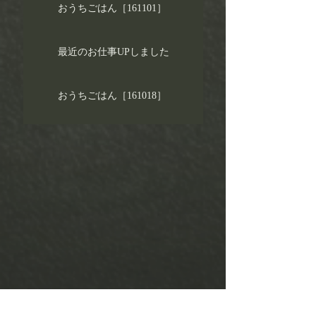
おうちごはん［161101］
最近のお仕事UPしました
おうちごはん［161018］