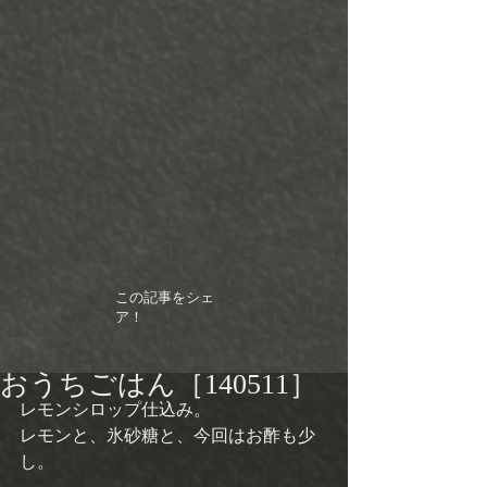
この記事をシェ
ア！
おうちごはん［140511］
レモンシロップ仕込み。 
レモンと、氷砂糖と、今回はお酢も少
し。 