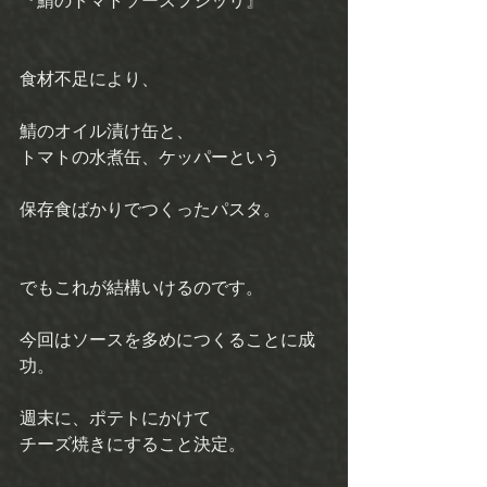
『鯖のトマトソースフジッリ』
食材不足により、
鯖のオイル漬け缶と、 
トマトの水煮缶、ケッパーという
保存食ばかりでつくったパスタ。
でもこれが結構いけるのです。 
今回はソースを多めにつくることに成
功。
週末に、ポテトにかけて 
チーズ焼きにすること決定。 