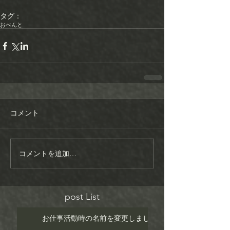
タグ：
おべんと
コメント
コメントを追加…
post List
お仕事活動時の名前を変更しました！