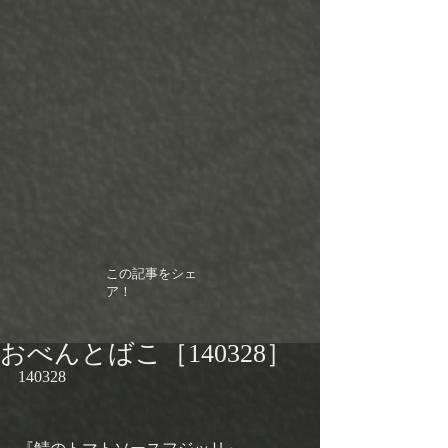
この記事をシェ
ア！
おべんとばこ［140328］
140328