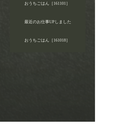
おうちごはん［161101］
最近のお仕事UPしました
おうちごはん［161018］