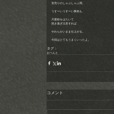
安売りのしゃぶしゃぶ用。
うすーいうすーい豚肉も、
片栗粉をはたいて 
焼き過ぎ注意すれば
やわらかいまま仕上がる。 
今回はとてもうまくいったよ。
タグ：
おべんと
コメント