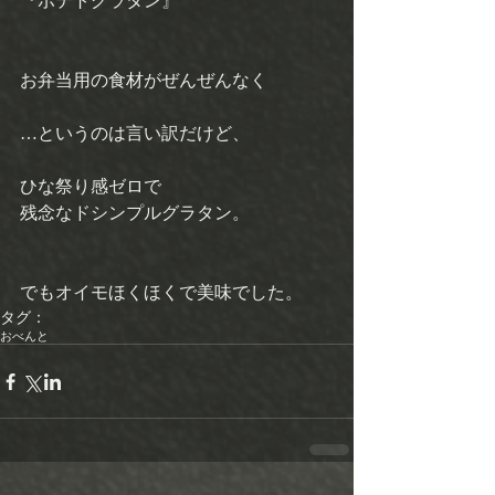
『ポテトグラタン』
お弁当用の食材がぜんぜんなく
…というのは言い訳だけど、
ひな祭り感ゼロで 
残念なドシンプルグラタン。
でもオイモほくほくで美味でした。
タグ：
おべんと