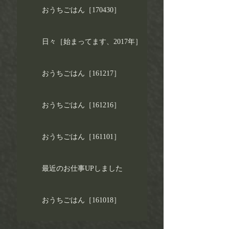
おうちごはん［170430］
日々［始まってます、2017年］
おうちごはん［161217］
おうちごはん［161216］
おうちごはん［161101］
最近のお仕事UPしました
おうちごはん［161018］