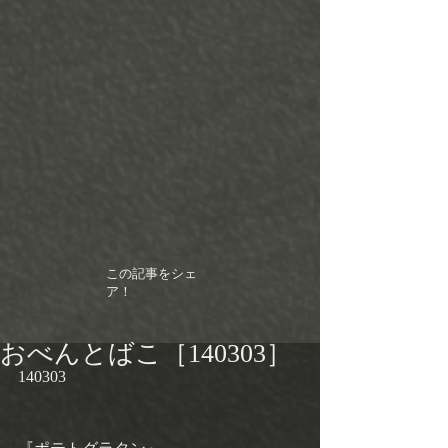
この記事をシェ
ア！
おべんとばこ［140303］
140303