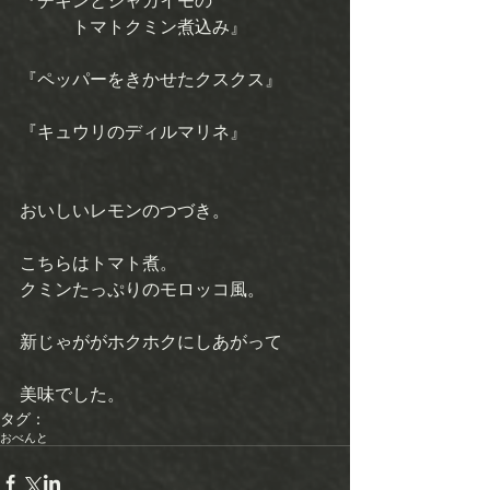
『チキンとジャガイモの 
　　　トマトクミン煮込み』
『ペッパーをきかせたクスクス』
『キュウリのディルマリネ』
おいしいレモンのつづき。
こちらはトマト煮。 
クミンたっぷりのモロッコ風。 
新じゃががホクホクにしあがって
美味でした。
タグ：
おべんと