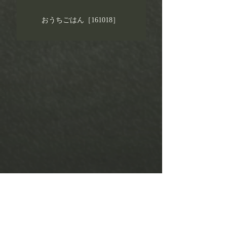
おうちごはん［161018］