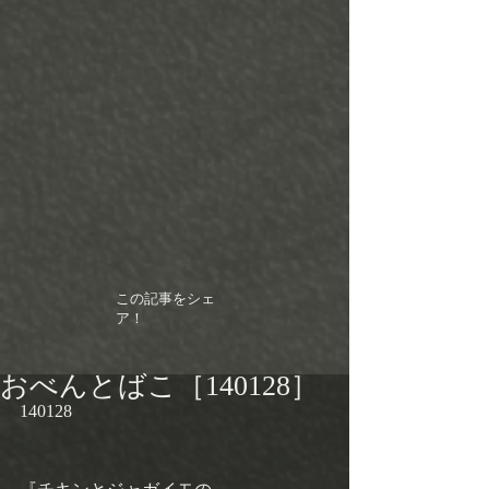
この記事をシェ
ア！
おべんとばこ［140128］
140128