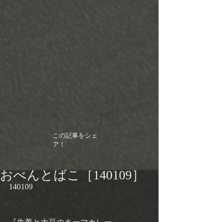
この記事をシェ
ア！
おべんとばこ［140109］
140109